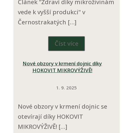
Článek "Zdraví díky mikroživinám
vede k vyšší produkci" v
Černostrakatých […]
Číst více
Nové obzory v krmení dojnic díky
HOKOVIT MIKROVÝŽIVĚ!
1. 9. 2025
Nové obzory v krmení dojnic se
otevírají díky HOKOVIT
MIKROVÝŽIVĚ! […]