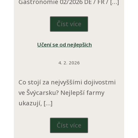
Gastronomie 02/2026 DE / FR / […]
Číst více
Učení se od nejlepších
4. 2. 2026
Co stojí za nejvyššími dojivostmi
ve Švýcarsku? Nejlepší farmy
ukazují, […]
Číst více