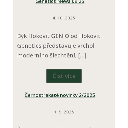
Genetics News 09.25
4. 10. 2025
Býk Hokovit GENIO od Hokovit
Genetics představuje vrchol
moderního šlechtění, […]
Číst více
Černostrakaté novinky 2/2025
1. 9. 2025