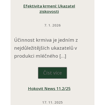
Efektivita krmení: Ukazatel
ziskovosti
7. 1. 2026
Účinnost krmiva je jedním z
nejdůležitějších ukazatelů v
produkci mléčného […]
Číst více
Hokovit News 11.2/25
17. 11. 2025