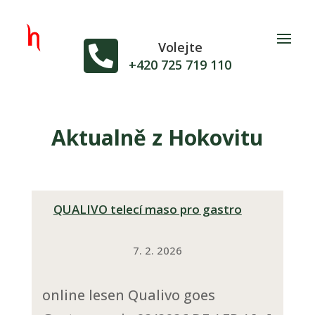

Volejte
+420 725 719 110
Aktualně z Hokovitu
QUALIVO telecí maso pro gastro
7. 2. 2026
online lesen Qualivo goes