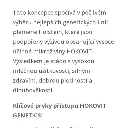
Tato koncepce spočívá v pečlivém
výběru nejlepších genetických linií
plemene Holstein, které jsou
podpořeny výživou obsahující vysoce
účinné mikroživiny HOKOVIT.
Výsledkem je stádo s vysokou
mléčnou užitkovostí, silným
zdravím, dobrou plodností a
dlouhověkostí
Klíčové prvky přístupu HOKOVIT
GENETICS: