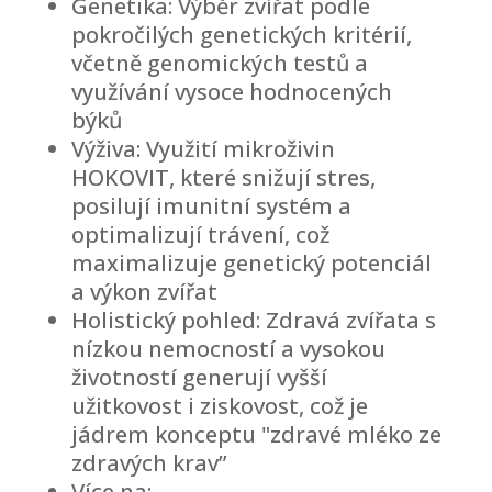
Genetika: Výběr zvířat podle
pokročilých genetických kritérií,
včetně genomických testů a
využívání vysoce hodnocených
býků
Výživa: Využití mikroživin
HOKOVIT, které snižují stres,
posilují imunitní systém a
optimalizují trávení, což
maximalizuje genetický potenciál
a výkon zvířat
Holistický pohled: Zdravá zvířata s
nízkou nemocností a vysokou
životností generují vyšší
užitkovost i ziskovost, což je
jádrem konceptu "zdravé mléko ze
zdravých krav”
Více na: