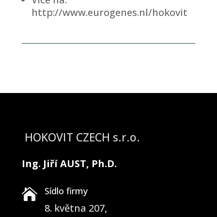
http://www.eurogenes.nl/hokovit
HOKOVIT CZECH s.r.o.
Ing. Jiří AUST, Ph.D.
Sídlo firmy

8. května 207,