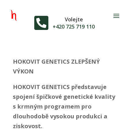

Volejte
+420 725 719 110
HOKOVIT GENETICS ZLEPŠENÝ
VÝKON
HOKOVIT GENETICS představuje
spojení špičkové genetické kvality
s krmným programem pro
dlouhodobě vysokou produkci a
ziskovost.