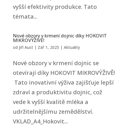
vyšší efektivity produkce. Tato
témata...
Nové obzory v krmení dojnic díky HOKOVIT
MIKROVÝŽIVĚ!
od
Jiří Aust
|
Zář 1, 2025
|
Aktuality
Nové obzory v krmení dojnic se
otevírají díky HOKOVIT MIKROVÝŽIVĚ!
Tato inovativní výživa zajišťuje lepší
zdraví a produktivitu dojnic, což
vede k vyšší kvalitě mléka a
udržitelnějšímu zemědělství.
VKLAD_A4_Hokovit...