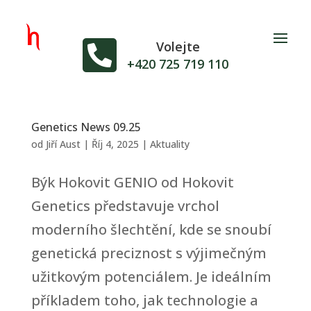

Volejte
+420 725 719 110
Genetics News 09.25
od
Jiří Aust
|
Říj 4, 2025
|
Aktuality
Býk Hokovit GENIO od Hokovit
Genetics představuje vrchol
moderního šlechtění, kde se snoubí
genetická preciznost s výjimečným
užitkovým potenciálem. Je ideálním
příkladem toho, jak technologie a