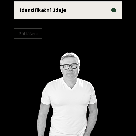
identifikační údaje
Přihlášení