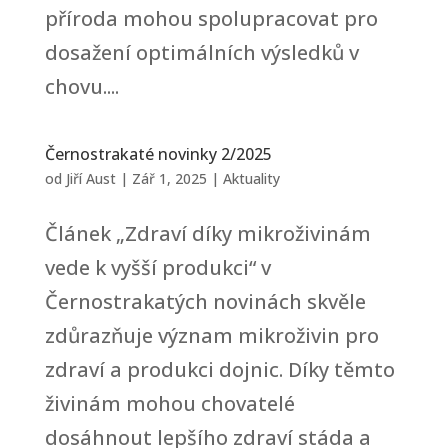
příroda mohou spolupracovat pro
dosažení optimálních výsledků v
chovu....
Černostrakaté novinky 2/2025
od
Jiří Aust
|
Zář 1, 2025
|
Aktuality
Článek „Zdraví díky mikroživinám
vede k vyšší produkci“ v
Černostrakatých novinách skvěle
zdůrazňuje význam mikroživin pro
zdraví a produkci dojnic. Díky těmto
živinám mohou chovatelé
dosáhnout lepšího zdraví stáda a