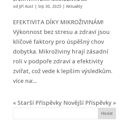
od
Jiří Aust
|
Srp 30, 2025
|
Aktuality
EFEKTIVITA DÍKY MIKROŽIVINÁM!
Výkonnost bez stresu a zdraví jsou
klíčové faktory pro úspěšný chov
dobytka. Mikroživiny hrají zásadní
roli v podpoře zdraví a efektivity
zvířat, což vede k lepším výsledkům.
více na:...
« Starší Příspěvky
Novější Příspěvky »
Hledat