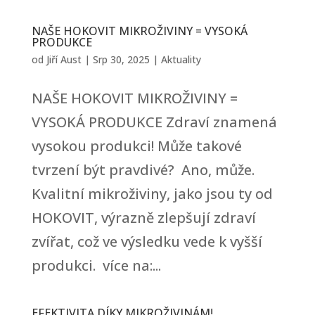
NAŠE HOKOVIT MIKROŽIVINY = VYSOKÁ
PRODUKCE
od
Jiří Aust
|
Srp 30, 2025
|
Aktuality
NAŠE HOKOVIT MIKROŽIVINY =
VYSOKÁ PRODUKCE Zdraví znamená
vysokou produkci! Může takové
tvrzení být pravdivé? Ano, může.
Kvalitní mikroživiny, jako jsou ty od
HOKOVIT, výrazně zlepšují zdraví
zvířat, což ve výsledku vede k vyšší
produkci. více na:...
EFEKTIVITA DÍKY MIKROŽIVINÁM!