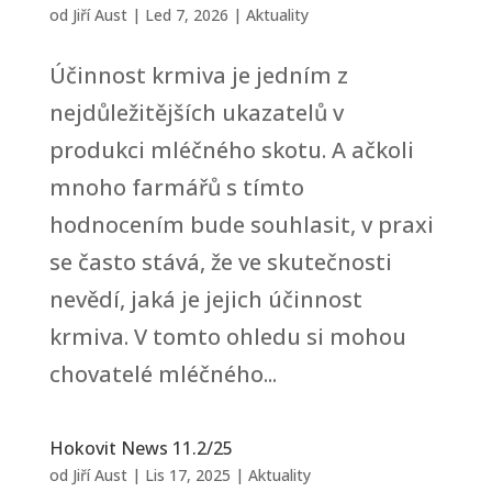
od
Jiří Aust
|
Led 7, 2026
|
Aktuality
Účinnost krmiva je jedním z
nejdůležitějších ukazatelů v
produkci mléčného skotu. A ačkoli
mnoho farmářů s tímto
hodnocením bude souhlasit, v praxi
se často stává, že ve skutečnosti
nevědí, jaká je jejich účinnost
krmiva. V tomto ohledu si mohou
chovatelé mléčného...
Hokovit News 11.2/25
od
Jiří Aust
|
Lis 17, 2025
|
Aktuality