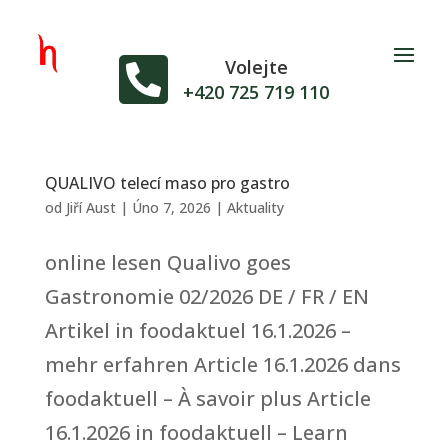

Volejte
+420 725 719 110
QUALIVO telecí maso pro gastro
od
Jiří Aust
|
Úno 7, 2026
|
Aktuality
online lesen Qualivo goes
Gastronomie 02/2026 DE / FR / EN
Artikel in foodaktuel 16.1.2026 –
mehr erfahren Article 16.1.2026 dans
foodaktuell – À savoir plus Article
16.1.2026 in foodaktuell – Learn