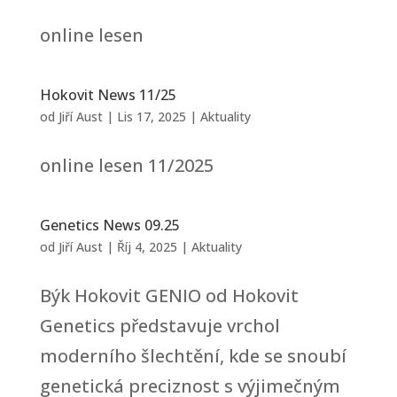
online lesen
Hokovit News 11/25
od
Jiří Aust
|
Lis 17, 2025
|
Aktuality
online lesen 11/2025
Genetics News 09.25
od
Jiří Aust
|
Říj 4, 2025
|
Aktuality
Býk Hokovit GENIO od Hokovit
Genetics představuje vrchol
moderního šlechtění, kde se snoubí
genetická preciznost s výjimečným