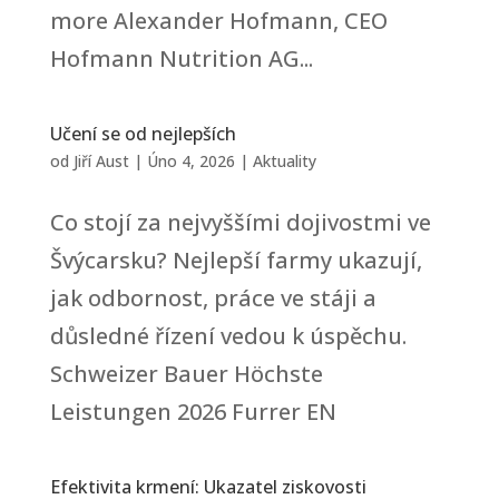
more Alexander Hofmann, CEO
Hofmann Nutrition AG...
Učení se od nejlepších
od
Jiří Aust
|
Úno 4, 2026
|
Aktuality
Co stojí za nejvyššími dojivostmi ve
Švýcarsku? Nejlepší farmy ukazují,
jak odbornost, práce ve stáji a
důsledné řízení vedou k úspěchu.
Schweizer Bauer Höchste
Leistungen 2026 Furrer EN
Efektivita krmení: Ukazatel ziskovosti