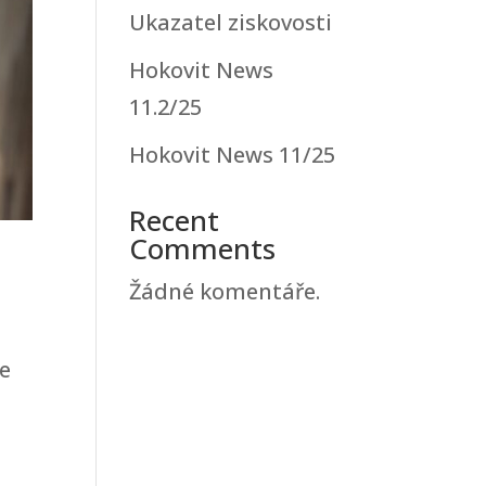
Ukazatel ziskovosti
Hokovit News
11.2/25
Hokovit News 11/25
Recent
Comments
Žádné komentáře.
e