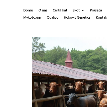
Domů
O nás
Certifikát
Skot
Prasata
Mykotoxiny
Qualivo
Hokovit Genetics
Kontak