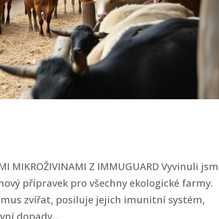
I MIKROŽIVINAMI Z IMMUGUARD Vyvinuli jsm
ový přípravek pro všechny ekologické farmy.
s zvířat, posiluje jejich imunitní systém,
vní dopady...