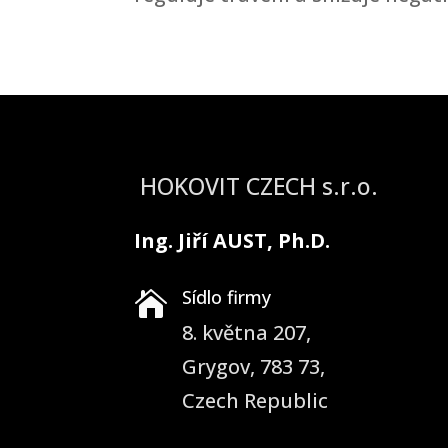
HOKOVIT CZECH s.r.o.
Ing. Jiří AUST, Ph.D.
Sídlo firmy

8. května 207,
Grygov, 783 73,
Czech Republic